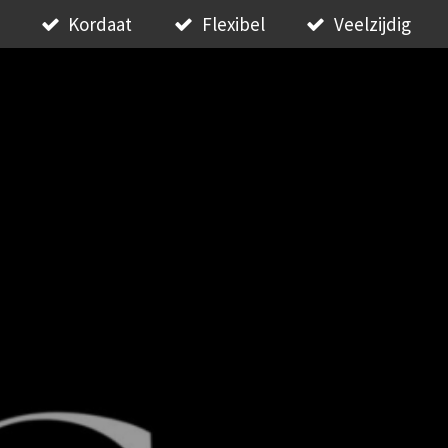
Kordaat
Flexibel
Veelzijdig