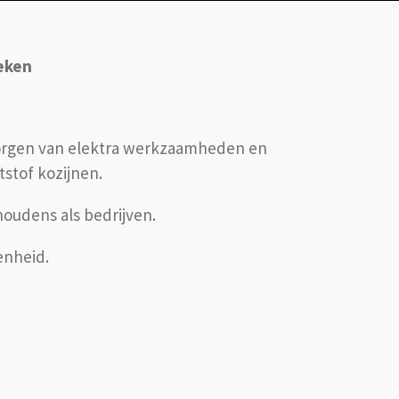
reken
rzorgen van elektra werkzaamheden en
stof kozijnen.
oudens als bedrijven.
enheid.
.