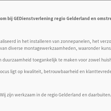
om bij GEDienstverlening regio Gelderland en omst
cialiseerd in het installeren van zonnepanelen, het ve
 van diverse montagewerkzaamheden, waaronder kunst
om duurzaamheid toegankelijk te maken voor zowel huish
ocus ligt op kwaliteit, betrouwbaarheid en klanttevred
Wij zijn werkzaam in de regio Gelderland en daarbuiten