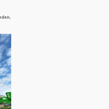
eden.