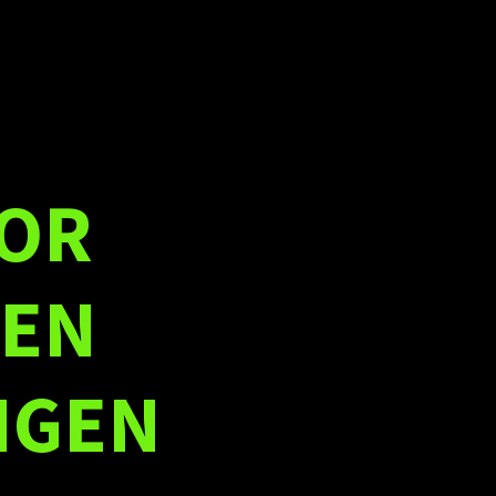
OOR
 EN
NGEN